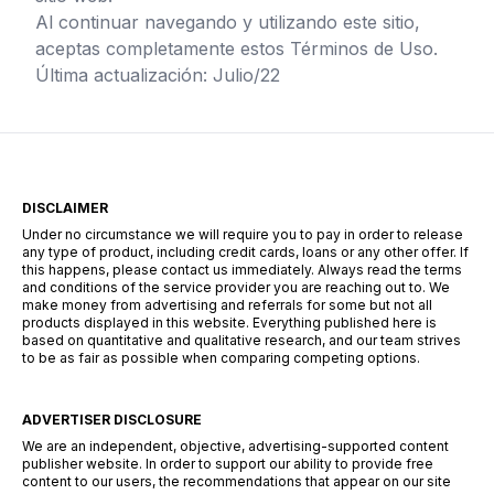
Al continuar navegando y utilizando este sitio,
aceptas completamente estos Términos de Uso.
Última actualización: Julio/22
DISCLAIMER
Under no circumstance we will require you to pay in order to release
any type of product, including credit cards, loans or any other offer. If
this happens, please contact us immediately. Always read the terms
and conditions of the service provider you are reaching out to. We
make money from advertising and referrals for some but not all
products displayed in this website. Everything published here is
based on quantitative and qualitative research, and our team strives
to be as fair as possible when comparing competing options.
ADVERTISER DISCLOSURE
We are an independent, objective, advertising-supported content
publisher website. In order to support our ability to provide free
content to our users, the recommendations that appear on our site