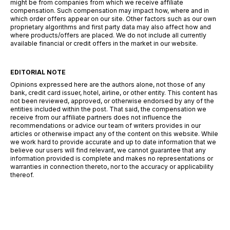
might be from companies from which we receive affiliate
compensation. Such compensation may impact how, where and in
which order offers appear on our site. Other factors such as our own
proprietary algorithms and first party data may also affect how and
where products/offers are placed. We do not include all currently
available financial or credit offers in the market in our website.
EDITORIAL NOTE
Opinions expressed here are the authors alone, not those of any
bank, credit card issuer, hotel, airline, or other entity. This content has
not been reviewed, approved, or otherwise endorsed by any of the
entities included within the post. That said, the compensation we
receive from our affiliate partners does not influence the
recommendations or advice our team of writers provides in our
articles or otherwise impact any of the content on this website. While
we work hard to provide accurate and up to date information that we
believe our users will find relevant, we cannot guarantee that any
information provided is complete and makes no representations or
warranties in connection thereto, nor to the accuracy or applicability
thereof.