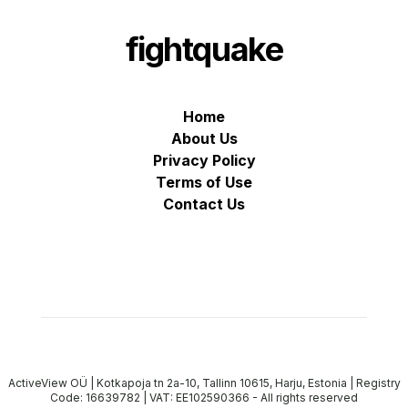
fightquake
Home
About Us
Privacy Policy
Terms of Use
Contact Us
ActiveView OÜ | Kotkapoja tn 2a-10, Tallinn 10615, Harju, Estonia | Registry
Code: 16639782 | VAT: EE102590366
-
All rights reserved