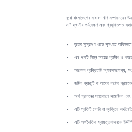
বুরো বাংলাদেশের সাধারণ ঋণ সম্প্রদায়ের উ
এটি স্থানীয় পর্যবেক্ষণ এবং প্রযুক্তিগত স
বুরোর ক্ষুদ্রঋণ খাতে সুসংহত অভিজ্ঞতা 
এই ঋণটি নিম্ন আয়ের গ্রামীণ ও শহুরে
আবেদন প্রক্রিয়াটি অ্যাক্সেসযোগ্য, সং
জটিল গ্যারান্টি বা আয়ের কঠোর প্রমাণে
অর্থ প্রদানের সময়কালে সামাজিক এবং 
এটি প্রতিটি গোষ্ঠী বা ব্যক্তির অর্থনৈ
এটি অর্থনৈতিক স্বায়ত্তশাসনকে উদ্দী