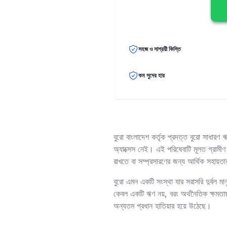
সহজ ও সাশ্রয়ী কিস্তি
কম সুদের হার
বুরো বাংলাদেশ কর্তৃক প্রদত্ত বুরো সাধারণ 
অ্যাক্সেস নেই। এই পরিষেবাটি মূলত গ্রামীণ এ
রাখতে বা সম্প্রসারণের জন্য আর্থিক সহায়ত
বুরো এমন একটি সংস্থা যার সরাসরি দুর্বল ম
কেবল একটি ঋণ নয়, বরং অর্থনৈতিক ক্ষমতায়
অন্যতম প্রধান হাতিয়ার হয়ে উঠেছে।