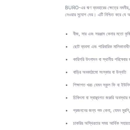
BURO-এর ঋণ ব্যবহারের ক্ষেত্রে নমনীয়, য
নেওয়ার সুযোগ দেয়। এটি নিশ্চিত করে যে অ
বীজ, সার এবং সরঞ্জাম কেনার মতো কৃষি 
ছোট ব্যবসা এবং পারিবারিক মালিকানাধী
কারিগরি উৎপাদন বা স্থানীয় পরিষেবার
বাড়ির অবকাঠামো সংস্কার বা উন্নতি
শিক্ষাগত খরচ যেমন স্কুল ফি বা ইউনিফর
চিকিৎসা বা স্বাস্থ্যগত জরুরি অবস্থার 
প্রজননের জন্য পশু কেনা, যেমন মুরগি
চাকরির অস্থিরতার সময় আর্থিক সহায়ত