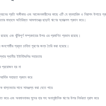
ন্নয়নের প্রতি অঙ্গীকার এবং আবেদনকারীদের কাছে এটি যে ব্যবহারিক ও নিরাপদ উপায়ে প্র
হায়তার মাধ্যমে অতিরিক্ত আমলাতন্ত্র ছাড়াই ঋণের অ্যাক্সেস প্রদান করে।
রয়েছে এবং ঝুঁকিপূর্ণ সম্প্রদায়ের উপর এর প্রমাণিত প্রভাব রয়েছে।
 জনগোষ্ঠীর প্রকৃত চাহিদা পূরণের জন্য তৈরি করা হয়েছে।
স্থার স্থানীয় ইউনিটগুলির সহায়তায়
র প্রয়োজন হয় না
আর্থিক সহায়তা প্রদান করে
তিক বাস্তবতার সাথে সামঞ্জস্য করা যেতে পারে
পিত করে এবং অবমাননাকর সুদের হার সহ অনানুষ্ঠানিক ঋণের উপর নির্ভরতা হ্রাস করে