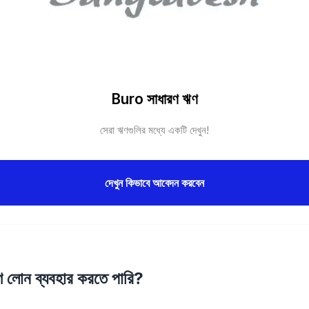
Buro সাধারণ ঋণ
সেরা ঋণগুলির মধ্যে একটি দেখুন!
দেখুন কিভাবে আবেদন করবেন
ণ লোন ব্যবহার করতে পারি?