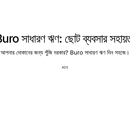
uro সাধারণ ঋণ: ছোট ব্যবসার সহায়
আপনার দোকানের জন্য পুঁজি দরকার? Buro সাধারণ ঋণ দিন সহজে।
ADS