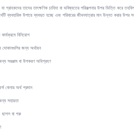
া গ্রাহকদের তাদের তাৎক্ষণিক চাহিদা বা ভবিষ্যতের পরিকল্পনার উপর ভিত্তি করে তহবি
র্থটি ব্যবহারিক উপায়ে ব্যবহৃত হচ্ছে এবং পরিবারের জীবনযাত্রার মান উন্নত করার উপর
কার্যক্রমে বিনিয়োগ
ন দোকানগুলির জন্য অর্থায়ন
 জন্য সরঞ্জাম বা উপকরণ অধিগ্রহণ
্ম কেনার অর্থ প্রদান
জন্য সহায়তা
, ছাগল বা গরু
া