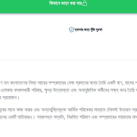
কিভাবে ভাড়া করা যায়
ব্যবসার জন্য পুঁজি সুরক্ষা
ঋণ হল বাংলাদেশের নিম্ন আয়ের সম্প্রদায়ের সেবা প্রদানের জন্য তৈরি একটি ঋণ, যাদের প্র
লাকায় বসবাসকারী পরিবার, ক্ষুদ্র উদ্যোক্তা এবং অনানুষ্ঠানিক কর্মীদের লক্ষ্য করে তৈরি 
ার প্রয়োজন।
ানুষের সাথে কাজ করার এবং অন্তর্ভুক্তিমূলক আর্থিক পরিষেবার মাধ্যমে টেকসই উন্নয়ন প্
নের একটি হাতিয়ারও। সহজলভ্য পদ্ধতি, নিয়মিত পরিমাণ এবং সম্প্রদায়ের সহায়তার মাধ্